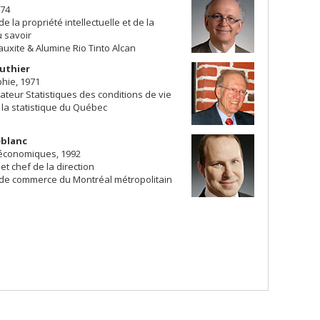
974
de la propriété intellectuelle et de la
u savoir
uxite & Alumine Rio Tinto Alcan
uthier
hie, 1971
teur Statistiques des conditions de vie
e la statistique du Québec
eblanc
économiques, 1992
et chef de la direction
e commerce du Montréal métropolitain