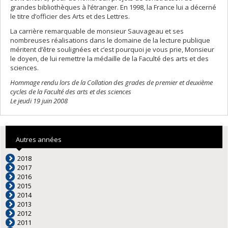
grandes bibliothèques à l’étranger. En 1998, la France lui a décerné
le titre d’officier des Arts et des Lettres.
La carrière remarquable de monsieur Sauvageau et ses
nombreuses réalisations dans le domaine de la lecture publique
méritent d’être soulignées et c’est pourquoi je vous prie, Monsieur
le doyen, de lui remettre la médaille de la Faculté des arts et des
sciences.
Hommage rendu lors de la Collation des grades de premier et deuxième
cycles de la Faculté des arts et des sciences
Le jeudi 19 juin 2008
Autres années
2018
2017
2016
2015
2014
2013
2012
2011