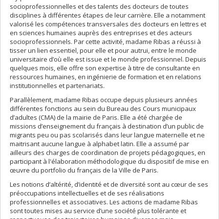
socioprofessionnelles et des talents des docteurs de toutes
disciplines à différentes étapes de leur carrière. Elle a notamment
valorisé les compétences transversales des docteurs en lettres et
en sciences humaines auprès des entreprises et des acteurs
socioprofessionnels. Par cette activité, madame Ribas a réussi à
tisser un lien essentiel, pour elle et pour autrui, entre le monde
universitaire d’où elle est issue et le monde professionnel. Depuis
quelques mois, elle offre son expertise à titre de consultante en
ressources humaines, en ingénierie de formation et en relations
institutionnelles et partenariats.
Parallèlement, madame Ribas occupe depuis plusieurs années
différentes fonctions au sein du Bureau des Cours municipaux
d’adultes (CMA) de la mairie de Paris. Elle a été chargée de
missions d’enseignement du français à destination d’un public de
migrants peu ou pas scolarisés dans leur langue maternelle et ne
maitrisant aucune langue à alphabet latin. Elle a assumé par
ailleurs des charges de coordination de projets pédagogiques, en
participant à l'élaboration méthodologique du dispositif de mise en
œuvre du portfolio du français de la Ville de Paris.
Les notions d’altérité, d’identité et de diversité sont au cœur de ses
préoccupations intellectuelles et de ses réalisations
professionnelles et associatives. Les actions de madame Ribas
sont toutes mises au service d’une société plus tolérante et