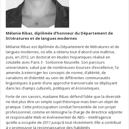
Mélanie Ribas, diplômée d‘honneur du Département de
littératures et de langues modernes
Mélanie Ribas est diplômée du Département de littératures et de
langues modernes, où elle a obtenu tout d'abord une maîtrise,
puis, en 2012, un doctorat en études hispaniques réalisé en
cotutelle avec Paris 3 - Sorbonne Nouvelle. Son parcours
universitaire, salué par de nombreuses bourses d’excellence, l’a
amenée à interroger les concepts de norme, d’altérité, de
variations et d’identité au sein de différentes communautés
linguistiques à partir d’une approche transversale se déployant
dans les champs culturels, politiques et économiques.
Forte de ces savoirs, madame Ribas défend l’idée que la diversité
ne doit plus être un simple sujet théorique mais bien un objet de
pratique. Cette préoccupation conduit l’ensemble de son projet
professionnel, comme en témoigne la charge de directrice adjointe
et responsable Web et événementiel de ABG – Intelli’agence
qu’elle a occupée de 2011 jusqu’à tout récemment. Elle a contribué
à y promouvoir la reconnaissance des habiletés