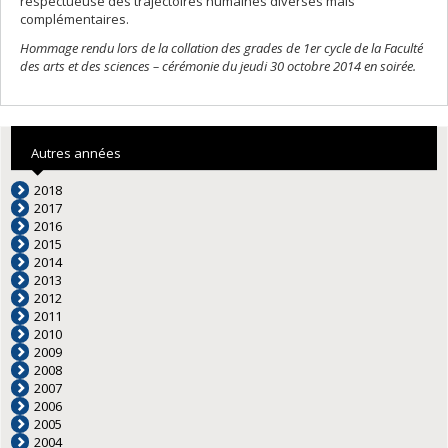
respectueuse des trajectoires humaines diverses mais
complémentaires.
Hommage rendu lors de la collation des grades de 1er cycle de la Faculté
des arts et des sciences – cérémonie du jeudi 30 octobre 2014 en soirée.
Autres années
2018
2017
2016
2015
2014
2013
2012
2011
2010
2009
2008
2007
2006
2005
2004