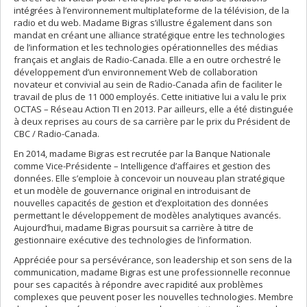
intégrées à l’environnement multiplateforme de la télévision, de la
radio et du web. Madame Bigras s’illustre également dans son
mandat en créant une alliance stratégique entre les technologies
de l’information et les technologies opérationnelles des médias
français et anglais de Radio-Canada. Elle a en outre orchestré le
développement d’un environnement Web de collaboration
novateur et convivial au sein de Radio-Canada afin de faciliter le
travail de plus de 11 000 employés. Cette initiative lui a valu le prix
OCTAS – Réseau Action TI en 2013. Par ailleurs, elle a été distinguée
à deux reprises au cours de sa carrière par le prix du Président de
CBC / Radio-Canada.
En 2014, madame Bigras est recrutée par la Banque Nationale
comme Vice-Présidente – Intelligence d’affaires et gestion des
données. Elle s’emploie à concevoir un nouveau plan stratégique
et un modèle de gouvernance original en introduisant de
nouvelles capacités de gestion et d’exploitation des données
permettant le développement de modèles analytiques avancés.
Aujourd’hui, madame Bigras poursuit sa carrière à titre de
gestionnaire exécutive des technologies de l’information.
Appréciée pour sa persévérance, son leadership et son sens de la
communication, madame Bigras est une professionnelle reconnue
pour ses capacités à répondre avec rapidité aux problèmes
complexes que peuvent poser les nouvelles technologies. Membre