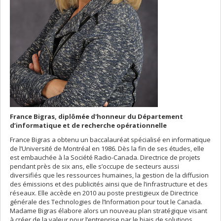
France Bigras, diplômée d'honneur du Département
d’informatique et de recherche opérationnelle
France Bigras a obtenu un baccalauréat spécialisé en informatique
de l’Université de Montréal en 1986. Dès la fin de ses études, elle
est embauchée à la Société Radio-Canada. Directrice de projets
pendant près de six ans, elle s’occupe de secteurs aussi
diversifiés que les ressources humaines, la gestion de la diffusion
des émissions et des publicités ainsi que de l’infrastructure et des
réseaux. Elle accède en 2010 au poste prestigieux de Directrice
générale des Technologies de l’Information pour tout le Canada.
Madame Bigras élabore alors un nouveau plan stratégique visant
à créer de la valeur pour l’entreprise par le biais de solutions