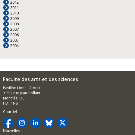
2012
2011
2010
2009
2008
2007
2006
2005
2004
Faculté des arts et des sciences
Pavillon Lionel-Groulx
3150, rue Jean-Brillant
Montréal QC
H3T 1N8
Courriel
Nouvelles