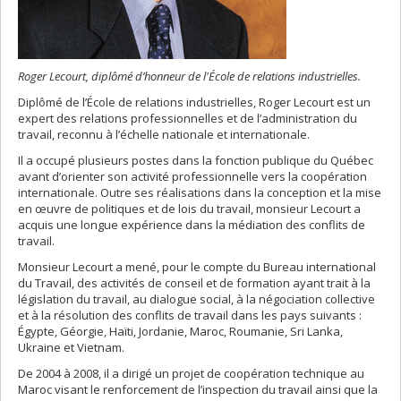
Roger Lecourt, diplômé d’honneur de l'École de relations industrielles.
Diplômé de l’École de relations industrielles, Roger Lecourt est un
expert des relations professionnelles et de l’administration du
travail, reconnu à l’échelle nationale et internationale.
Il a occupé plusieurs postes dans la fonction publique du Québec
avant d’orienter son activité professionnelle vers la coopération
internationale. Outre ses réalisations dans la conception et la mise
en œuvre de politiques et de lois du travail, monsieur Lecourt a
acquis une longue expérience dans la médiation des conflits de
travail.
Monsieur Lecourt a mené, pour le compte du Bureau international
du Travail, des activités de conseil et de formation ayant trait à la
législation du travail, au dialogue social, à la négociation collective
et à la résolution des conflits de travail dans les pays suivants :
Égypte, Géorgie, Haïti, Jordanie, Maroc, Roumanie, Sri Lanka,
Ukraine et Vietnam.
De 2004 à 2008, il a dirigé un projet de coopération technique au
Maroc visant le renforcement de l’inspection du travail ainsi que la