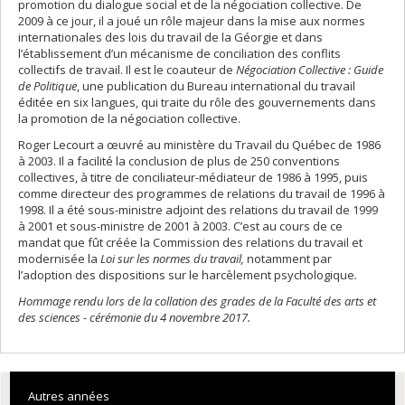
promotion du dialogue social et de la négociation collective. De
2009 à ce jour, il a joué un rôle majeur dans la mise aux normes
internationales des lois du travail de la Géorgie et dans
l’établissement d’un mécanisme de conciliation des conflits
collectifs de travail. Il est le coauteur de
Négociation Collective : Guide
de Politique
, une publication du Bureau international du travail
éditée en six langues, qui traite du rôle des gouvernements dans
la promotion de la négociation collective.
Roger Lecourt a œuvré au ministère du Travail du Québec de 1986
à 2003. Il a facilité la conclusion de plus de 250 conventions
collectives, à titre de conciliateur-médiateur de 1986 à 1995, puis
comme directeur des programmes de relations du travail de 1996 à
1998. Il a été sous-ministre adjoint des relations du travail de 1999
à 2001 et sous-ministre de 2001 à 2003. C’est au cours de ce
mandat que fût créée la Commission des relations du travail et
modernisée la
Loi sur les normes du travail,
notamment par
l’adoption des dispositions sur le harcèlement psychologique
.
Hommage rendu lors de la collation des grades de la Faculté des arts et
des sciences - cérémonie du 4 novembre 2017.
Autres années