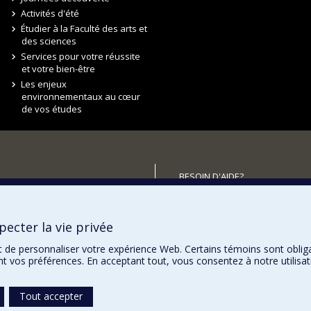
Activités d'été
Étudier à la Faculté des arts et
des sciences
Services pour votre réussite
et votre bien-être
Les enjeux
environnementaux au cœur
de vos études
BESOIN D'AIDE?
Plan du site
utenir la FAS?
Signaler une erreur
ecter la vie privée
Accessibilité
t de personnaliser votre expérience Web. Certains témoins sont oblig
ent vos préférences. En acceptant tout, vous consentez à notre utili
Tout accepter