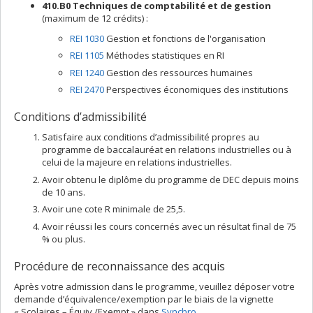
410.B0 Techniques de comptabilité et de gestion
(maximum de 12 crédits) :
REI 1030
Gestion et fonctions de l'organisation
REI 1105
Méthodes statistiques en RI
REI 1240
Gestion des ressources humaines
REI 2470
Perspectives économiques des institutions
Conditions d’admissibilité
Satisfaire aux conditions d’admissibilité propres au
programme de baccalauréat en relations industrielles ou à
celui de la majeure en relations industrielles.
Avoir obtenu le diplôme du programme de DEC depuis moins
de 10 ans.
Avoir une cote R minimale de 25,5.
Avoir réussi les cours concernés avec un résultat final de 75
% ou plus.
Procédure de reconnaissance des acquis
Après votre admission dans le programme, veuillez déposer votre
demande d’équivalence/exemption par le biais de la vignette
« Scolaires – Équiv./Exempt » dans
Synchro
.