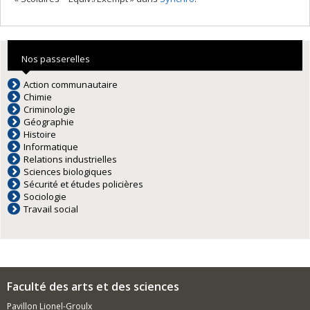
Nos passerelles
Action communautaire
Chimie
Criminologie
Géographie
Histoire
Informatique
Relations industrielles
Sciences biologiques
Sécurité et études policières
Sociologie
Travail social
Faculté des arts et des sciences
Pavillon Lionel-Groulx