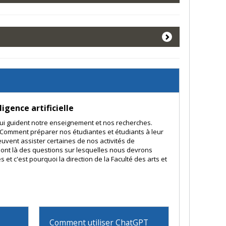
igence artificielle
 qui guident notre enseignement et nos recherches.
? Comment préparer nos étudiantes et étudiants à leur
peuvent assister certaines de nos activités de
 sont là des questions sur lesquelles nous devrons
t c'est pourquoi la direction de la Faculté des arts et
Comment utiliser ChatGPT