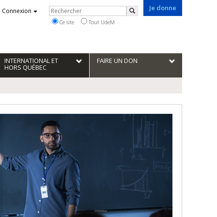
Je donne
Rechercher
Connexion
Rechercher
Ce site
Tout UdeM
INTERNATIONAL ET
FAIRE UN DON
HORS QUÉBEC