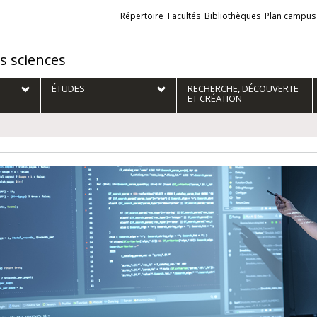
Liens
Répertoire
Facultés
Bibliothèques
Plan campus
externes
es sciences
ÉTUDES
RECHERCHE, DÉCOUVERTE
ET CRÉATION