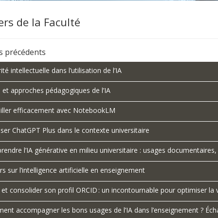
ers de la Faculté
rs précédents
ité intellectuelle dans l’utilisation de l’IA
s et approches pédagogiques de l’IA
iller efficacement avec NotebookLM
iser ChatGPT Plus dans le contexte universitaire
endre l’IA générative en milieu universitaire : usages documentaires,
rs sur l’intelligence artificielle en enseignement
 et consolider son profil ORCID : un incontournable pour optimiser la vi
nt accompagner les bons usages de l’IA dans l’enseignement ? Échan