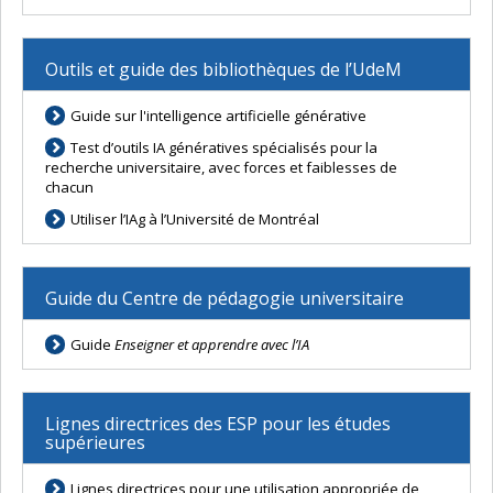
Outils et guide des bibliothèques de l’UdeM
Guide sur l'intelligence artificielle générative
Test d’outils IA génératives spécialisés pour la
recherche universitaire, avec forces et faiblesses de
chacun
Utiliser l’IAg à l’Université de Montréal
Guide du Centre de pédagogie universitaire
Guide
Enseigner et apprendre avec l’IA
Lignes directrices des ESP pour les études
supérieures
Lignes directrices pour une utilisation appropriée de