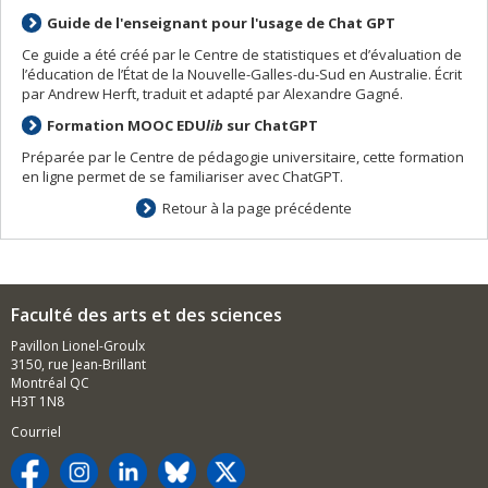
Guide de l'enseignant pour l'usage de Chat GPT
Ce guide a été créé par le Centre de statistiques et d’évaluation de
l’éducation de l’État de la Nouvelle-Galles-du-Sud en Australie. Écrit
par Andrew Herft, traduit et adapté par Alexandre Gagné.
Formation MOOC EDU
lib
sur ChatGPT
Préparée par le Centre de pédagogie universitaire, cette formation
en ligne permet de se familiariser avec ChatGPT.
Retour à la page précédente
Faculté des arts et des sciences
Pavillon Lionel-Groulx
3150, rue Jean-Brillant
Montréal QC
H3T 1N8
Courriel