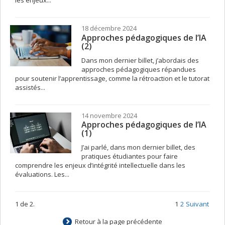
les enjeux...
18 décembre 2024
Approches pédagogiques de l’IA
(2)
Dans mon dernier billet, j’abordais des
approches pédagogiques répandues
pour soutenir l’apprentissage, comme la rétroaction et le tutorat
assistés...
14 novembre 2024
Approches pédagogiques de l’IA
(1)
J’ai parlé, dans mon dernier billet, des
pratiques étudiantes pour faire
comprendre les enjeux d’intégrité intellectuelle dans les
évaluations. Les...
1 de 2.
1
2
Suivant
Retour à la page précédente