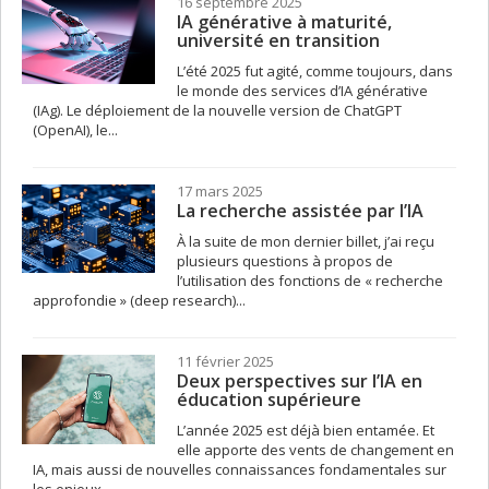
16 septembre 2025
IA générative à maturité,
université en transition
L’été 2025 fut agité, comme toujours, dans
le monde des services d’IA générative
(IAg). Le déploiement de la nouvelle version de ChatGPT
(OpenAI), le...
17 mars 2025
La recherche assistée par l’IA
À la suite de mon dernier billet, j’ai reçu
plusieurs questions à propos de
l’utilisation des fonctions de « recherche
approfondie » (deep research)...
11 février 2025
Deux perspectives sur l’IA en
éducation supérieure
L’année 2025 est déjà bien entamée. Et
elle apporte des vents de changement en
IA, mais aussi de nouvelles connaissances fondamentales sur