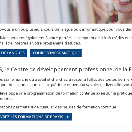
z-vous à un ou plusieurs cours de langue ou d’informatique pour vous dém
les peuvent également à votre portée. Ils comptent de 9 à 15 crédits et 
ns, être intégrés à votre programme d’études.
 DE LANGUES
COURS D’INFORMATIQUE
S, le Centre de développement professionnel de la Fa
s sur le marché du travail et cherchez à rester à l’affût des toutes dern
 jour des connaissances, acquérir de nouveaux savoirs et diversifier vo
éveloppe une programmation de formation continue axée sur la pratique 
ionnels.
mations permettent de cumuler des heures de formation continue.
VREZ LES FORMATIONS DE PRAXIS