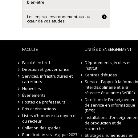
bien-être
Les enjeux environnementaux au
cœur de vos études
FACULTÉ
UNITÉS D'ENSEIGNEMENT
Faculté en bref
Départements, écoles et
institut
Direction et gouvernance
Centres d'études
Services, infrastructures et
carrefours
Service d'appui à la formati
interdisciplinaire et à la
Nouvelles
réussite étudiante (SAFIRE)
Événements
Direction de l’enseignement
Postes de professeurs
de service en informatique
Prix et distinctions
(DESI)
Listes d’honneur du doyen et
Installations d’enseignement
du recteur
de production et de
Collation des grades
recherche
Planification stratégique 2023-
Stratégies numériques en