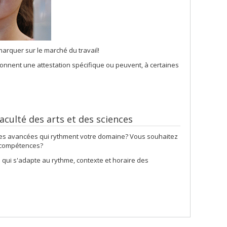
arquer sur le marché du travail!
donnent une attestation spécifique ou peuvent, à certaines
culté des arts et des sciences
ières avancées qui rythment votre domaine? Vous souhaitez
s compétences?
qui s'adapte au rythme, contexte et horaire des