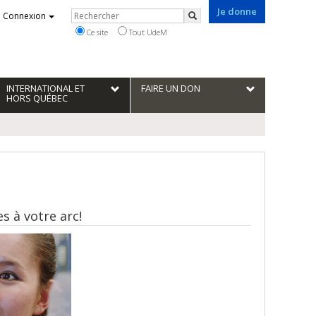
Je donne
Rechercher
Connexion
Rechercher
Ce site
Tout UdeM
INTERNATIONAL ET
FAIRE UN DON
HORS QUÉBEC
s à votre arc!