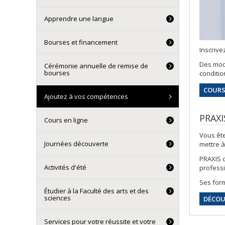
Apprendre une langue
Bourses et financement
Inscrive
Des modu
Cérémonie annuelle de remise de
bourses
conditio
COURS
Ajoutez à vos compétences
PRAXI
Cours en ligne
Vous ête
Journées découverte
mettre à
PRAXIS d
Activités d'été
profess
Ses for
Étudier à la Faculté des arts et des
sciences
DÉCOU
Services pour votre réussite et votre