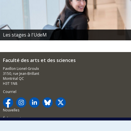
Les stages à l'UdeM
Faculté des arts et des sciences
Pavillon Lionel-Groulx
3150, rue Jean-Brillant
Montréal QC
H3T 1N8
Courriel
Nouvelles
Événements
Comment soutenir la FAS?