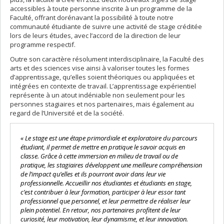
accessibles à toute personne inscrite à un programme de la
Faculté, offrant dorénavant la possibilité à toute notre
communauté étudiante de suivre une activité de stage créditée
lors de leurs études, avec l’accord de la direction de leur
programme respectif.
Outre son caractère résolument interdisciplinaire, la Faculté des
arts et des sciences vise ainsi à valoriser toutes les formes
d’apprentissage, qu’elles soient théoriques ou appliquées et
intégrées en contexte de travail. L’apprentissage expérientiel
représente à un atout indéniable non seulement pour les
personnes stagiaires et nos partenaires, mais également au
regard de l’Université et de la société.
« Le stage est une étape primordiale et exploratoire du parcours
étudiant, il permet de mettre en pratique le savoir acquis en
classe. Grâce à cette immersion en milieu de travail ou de
pratique, les stagiaires développent une meilleure compréhension
de l’impact qu’elles et ils pourront avoir dans leur vie
professionnelle. Accueillir nos étudiantes et étudiants en stage,
c’est contribuer à leur formation, participer à leur essor tant
professionnel que personnel, et leur permettre de réaliser leur
plein potentiel. En retour, nos partenaires profitent de leur
curiosité, leur motivation, leur dynamisme, et leur innovation.