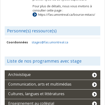
Pour plus de détails, nous vous invitons à
consulter cette page :
https://fas.umontreal.ca/bourse-mitacs/
Personne(s) ressource(s)
Coordonnées
stages@fas.umontreal.ca
Liste de nos programmes avec stage
Archivistique
Communication, arts et multimédias
Cultures, langues et littératures
Enseignement au collégial