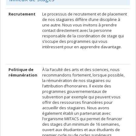
Recrutement
Le processus de recrutement et de placement
de nos stagiaires diffère d’une discipline à
une autre. Nous vous invitons à prendre
contact directement avec la personne
responsable de la coordination de stage qui
s’occupe des programmes qui vous
intéressent pour en apprendre davantage.
Politique de
À la Faculté des arts et des sciences, nous
rémunération
recommandons fortement, lorsque possible,
la rémunération de nos stagiaires ou
l’attribution d’honoraires. Il existe des
programmes gouvernementaux de
subvention par exemple qui peuvent vous
offrir des ressources financières pour
accueillir des stagiaires. Nous avons
également établi un partenariat avec
l’organisme MIITACS qui permet de financer
des stages d’un minimum de 16 semaines,
ouvert aux étudiantes et aux étudiants de
premier cycle ou de cycles supérieurs.