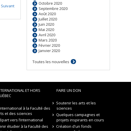
Octobre 2020
Suivant
Septembre 2020
Août 2020
Juillet 2020
Juin 2020
Mai 2020
Avril 2020
Mars 2020
Février 2020
Janvier 2020
Toutes les nouvelles
NTERNATIONAL ET HORS
FAIRE UN DON
UÉBEC
Soutenir les arts et les
’international à la Faculté des
sciences
rts et des sciences
Quelques campagnes et
épart vers l’international
projets inspirants en cours
enir étudier à la Faculté des
Création d'un fonds