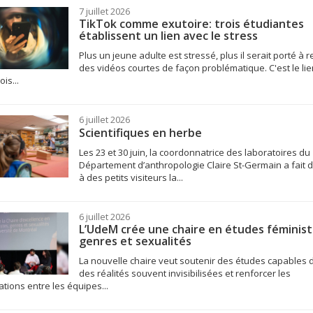
7 juillet 2026
TikTok comme exutoire: trois étudiantes
établissent un lien avec le stress
Plus un jeune adulte est stressé, plus il serait porté à 
des vidéos courtes de façon problématique. C'est le lie
ois...
6 juillet 2026
Scientifiques en herbe
Les 23 et 30 juin, la coordonnatrice des laboratoires du
Département d’anthropologie Claire St-Germain a fait d
à des petits visiteurs la...
6 juillet 2026
L’UdeM crée une chaire en études féminist
genres et sexualités
La nouvelle chaire veut soutenir des études capables d
des réalités souvent invisibilisées et renforcer les
ations entre les équipes...