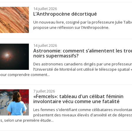
14 juillet 2026
L’Anthropocène décortiqué
Un nouveau livre, cosigné par la professeure Julie Talbo
propose une réflexion sur l’Anthropocène.
14 juillet 2026
Astronomie: comment s’alimentent les tro
noirs supermassifs?
Des astronomes canadiens dirigés par une professeu
l’Université de Montréal ont utilisé le télescope spatial
our comprendre comment...
7 juillet 2026
«Femcels»: tableau d'un célibat féminin
involontaire vécu comme une fatalité
Les femmes s'identifiant comme célibataires involontai
présentent des niveaux élevés d'anxiété et de dépres
s, selon une première étude...