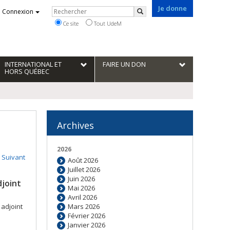
Je donne
Rechercher
Connexion
Rechercher
Ce site
Tout UdeM
INTERNATIONAL ET
FAIRE UN DON
HORS QUÉBEC
Archives
2026
Suivant
Août 2026
Juillet 2026
Juin 2026
joint
Mai 2026
Avril 2026
 adjoint
Mars 2026
Février 2026
Janvier 2026