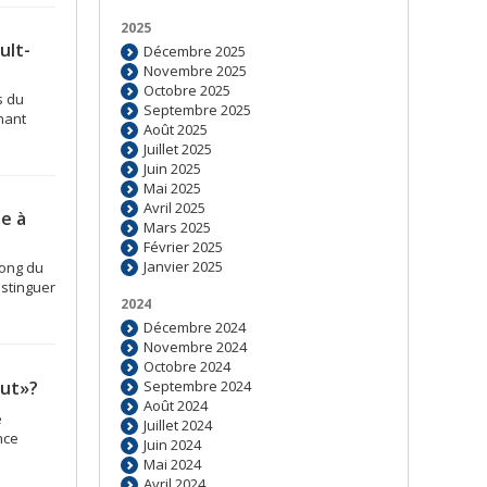
2025
ult-
Décembre 2025
Novembre 2025
Octobre 2025
s du
Septembre 2025
nant
Août 2025
Juillet 2025
Juin 2025
Mai 2025
Avril 2025
ée à
Mars 2025
Février 2025
Janvier 2025
long du
istinguer
2024
Décembre 2024
Novembre 2024
Octobre 2024
out»?
Septembre 2024
Août 2024
e
Juillet 2024
nce
Juin 2024
Mai 2024
Avril 2024