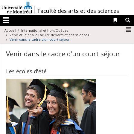
Passer
au
/
Faculté des arts et des sciences
contenu
Liens 
R
Menu
N
Accueil
International et hors Québec
Venir étudier à la Faculté des arts et des sciences
Venir dans le cadre d’un court séjour
Venir dans le cadre d’un court séjour
Les écoles d'été