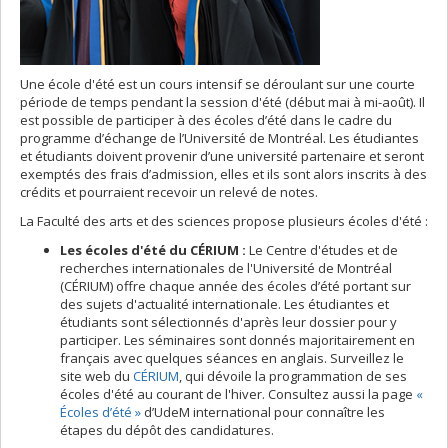
Une école d'été est un cours intensif se déroulant sur une courte
période de temps pendant la session d'été (début mai à mi-août). Il
est possible de participer à des écoles d’été dans le cadre du
programme d’échange de l’Université de Montréal. Les étudiantes
et étudiants doivent provenir d’une université partenaire et seront
exemptés des frais d’admission, elles et ils sont alors inscrits à des
crédits et pourraient recevoir un relevé de notes.
La Faculté des arts et des sciences propose plusieurs écoles d'été :
Les écoles d'été du CÉRIUM :
Le Centre d'études et de
recherches internationales de l'Université de Montréal
(CÉRIUM) offre chaque année des écoles d’été portant sur
des sujets d'actualité internationale. Les étudiantes et
étudiants sont sélectionnés d'après leur dossier pour y
participer. Les séminaires sont donnés majoritairement en
français avec quelques séances en anglais. Surveillez le
site web du
CÉRIUM
, qui dévoile la programmation de ses
écoles d'été au courant de l'hiver. Consultez aussi la page
«
Écoles d’été »
d’UdeM international pour connaître les
étapes du dépôt des candidatures.