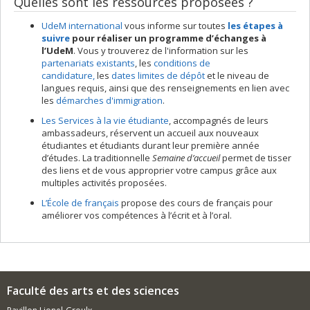
Quelles sont les ressources proposées ?
UdeM international
vous informe sur toutes
les étapes à
suivre
pour réaliser un programme d’échanges à
l’UdeM
. Vous y trouverez de l'information sur les
partenariats existants
, les
conditions de
candidature,
les
dates limites de dépôt
et le niveau de
langues requis, ainsi que des renseignements en lien avec
les
démarches d'immigration
.
Les Services à la vie étudiante
,
accompagnés de leurs
ambassadeurs, réservent un accueil aux nouveaux
étudiantes et étudiants durant leur première année
d’études. La traditionnelle
Semaine d’accueil
permet de tisser
des liens et de vous approprier votre campus grâce aux
multiples activités proposées.
L’École de français
propose des cours de français pour
améliorer vos compétences à l’écrit et à l’oral.
Faculté des arts et des sciences