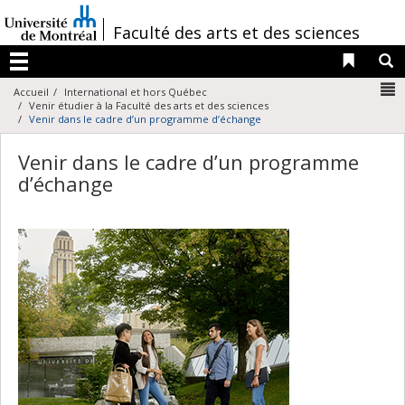
Passer
au
/
Faculté des arts et des sciences
contenu
Liens 
R
Menu
N
Accueil
International et hors Québec
Venir étudier à la Faculté des arts et des sciences
Venir dans le cadre d’un programme d’échange
Venir dans le cadre d’un programme
d’échange