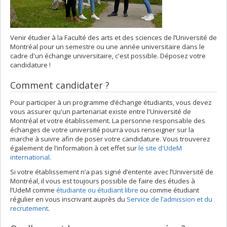
Venir étudier à la Faculté des arts et des sciences de l’Université de
Montréal pour un semestre ou une année universitaire dans le
cadre d'un échange universitaire, c'est possible. Déposez votre
candidature !
Comment candidater ?
Pour participer à un programme d’échange étudiants, vous devez
vous assurer qu'un partenariat existe entre l'Université de
Montréal et votre établissement. La personne responsable des
échanges de votre université pourra vous renseigner sur la
marche à suivre afin de poser votre candidature. Vous trouverez
également de l’information à cet effet sur
le site d'UdeM
international.
Si votre établissement n’a pas signé d’entente avec l’Université de
Montréal, il vous est toujours possible de faire des études à
l’UdeM comme
étudiante ou étudiant libre
ou comme étudiant
régulier en vous inscrivant auprès du
Service de l’admission et du
recrutement
.