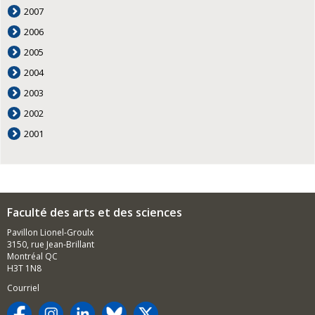
2007
2006
2005
2004
2003
2002
2001
Faculté des arts et des sciences
Pavillon Lionel-Groulx
3150, rue Jean-Brillant
Montréal QC
H3T 1N8
Courriel