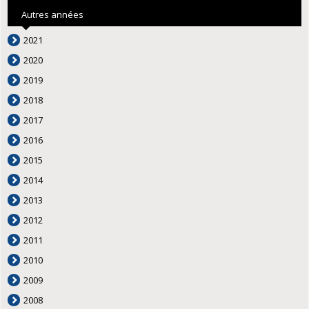
Autres années
2021
2020
2019
2018
2017
2016
2015
2014
2013
2012
2011
2010
2009
2008