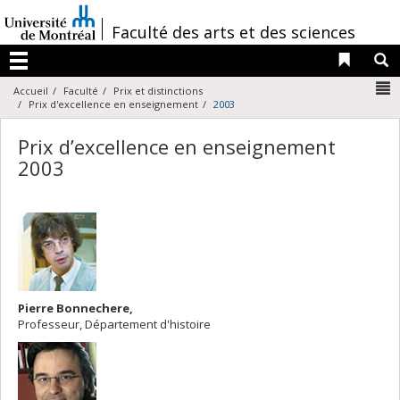
Passer
au
/
Faculté des arts et des sciences
contenu
Liens 
R
Menu
N
Accueil
Faculté
Prix et distinctions
Prix d'excellence en enseignement
2003
Prix d’excellence en enseignement
2003
Pierre Bonnechere,
Professeur, Département d'histoire