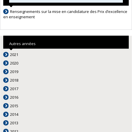
Renseignements sur la mise en candidature des Prix d’excellence
en enseignement
Autres années
2021
2020
2019
2018
2017
2016
2015
2014
2013
2012