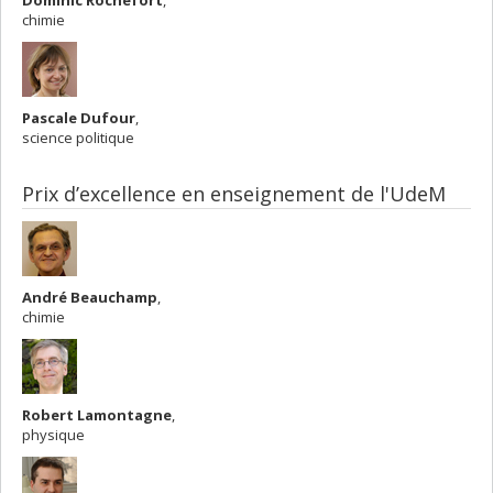
Dominic Rochefort
,
chimie
Pascale Dufour
,
science politique
Prix d’excellence en enseignement de l'UdeM
André Beauchamp
,
chimie
Robert Lamontagne
,
physique