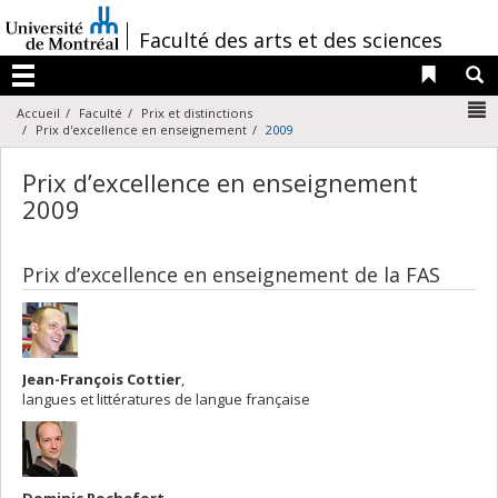
Passer
au
/
Faculté des arts et des sciences
contenu
Liens 
R
Menu
N
Accueil
Faculté
Prix et distinctions
Prix d'excellence en enseignement
2009
Prix d’excellence en enseignement
2009
Prix d’excellence en enseignement de la FAS
Jean-François Cottier
,
langues et littératures de langue française