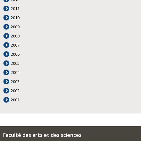
2011
2010
2009
2008
2007
2006
2005
2004
2003
2002
2001
Faculté des arts et des sciences