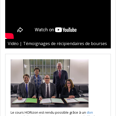
Vidéo | Témoignages de récipiendaires de bourses
Le cours HORizon est rendu possible grâce à un
don