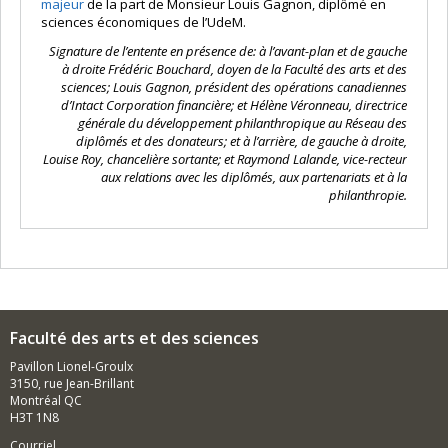
majeur
de la part de Monsieur Louis Gagnon, diplômé en
sciences économiques de l’UdeM.
Signature de l’entente en présence de: à l’avant-plan et de gauche
à droite Frédéric Bouchard, doyen de la Faculté des arts et des
sciences; Louis Gagnon, président des opérations canadiennes
d’Intact Corporation financière; et Hélène Véronneau, directrice
générale du développement philanthropique au Réseau des
diplômés et des donateurs; et à l’arrière, de gauche à droite,
Louise Roy, chancelière sortante; et Raymond Lalande, vice-recteur
aux relations avec les diplômés, aux partenariats et à la
philanthropie.
Faculté des arts et des sciences
Pavillon Lionel-Groulx
3150, rue Jean-Brillant
Montréal QC
H3T 1N8
Courriel