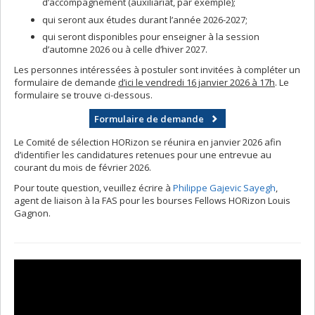
d’accompagnement (auxiliariat, par exemple);
qui seront aux études durant l’année 2026-2027;
qui seront disponibles pour enseigner à la session
d’automne 2026 ou à celle d’hiver 2027.
Les personnes intéressées à postuler sont invitées à compléter un
formulaire de demande
d’ici le vendredi 16 janvier 2026 à 17h
. Le
formulaire se trouve ci-dessous.
Formulaire de demande
Le Comité de sélection HORizon se réunira en janvier 2026 afin
d’identifier les candidatures retenues pour une entrevue au
courant du mois de février 2026.
Pour toute question, veuillez écrire à
Philippe Gajevic Sayegh
,
agent de liaison à la FAS pour les bourses Fellows HORizon Louis
Gagnon.