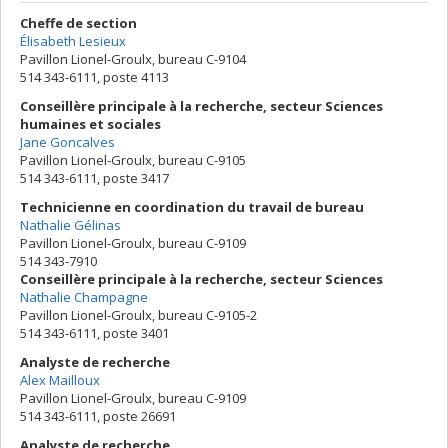
Cheffe de section
Élisabeth Lesieux
Pavillon Lionel-Groulx, bureau C-9104
514 343-6111, poste 4113
Conseillère principale à la recherche, secteur Sciences
humaines et sociales
Jane Goncalves
Pavillon Lionel-Groulx, bureau C-9105
514 343-6111, poste 3417
Technicienne en coordination du travail de bureau
Nathalie Gélinas
Pavillon Lionel-Groulx, bureau C-9109
514 343-7910
Conseillère principale à la recherche, secteur Sciences
Nathalie Champagne
Pavillon Lionel-Groulx, bureau C-9105-2
514 343-6111, poste 3401
Analyste de recherche
Alex Mailloux
Pavillon Lionel-Groulx, bureau C-9109
514 343-6111, poste 26691
Analyste de recherche