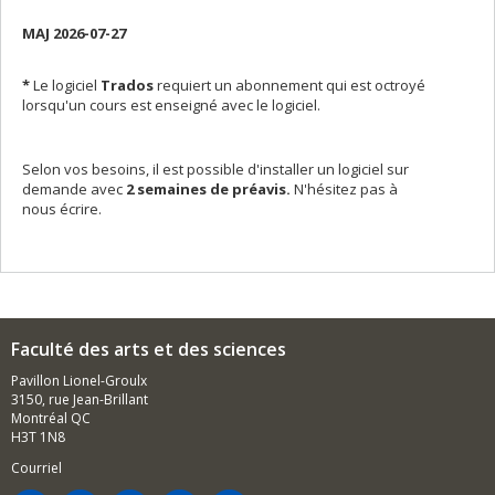
MAJ 2026-07-27
*
Le logiciel
Trados
requiert un abonnement qui est octroyé
lorsqu'un cours est enseigné avec le logiciel.
Selon vos besoins, il est possible d'installer un logiciel sur
demande avec
2 semaines de préavis.
N'hésitez pas à
nous écrire.
Faculté des arts et des sciences
Pavillon Lionel-Groulx
3150, rue Jean-Brillant
Montréal QC
H3T 1N8
Courriel