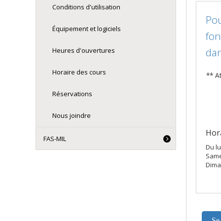
Conditions d'utilisation
Pou
Équipement et logiciels
fon
dan
Heures d'ouvertures
Horaire des cours
** A
Réservations
Nous joindre
Hora
FAS-MIL
Du l
Same
Dima