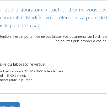
r que le laboratoire virtuel fonctionne, vous de
ctionnalité. Modifier vos préférences à partir d
s le pied de la page.
ttention, il est important de ne pas laisser vos documents sur l'ordinateu
ne pourrez plus accéder à vos do
ire du laboratoire virtuel:
undi au vendredi: 22h30 à 8h00 le lendemain
di: 18h00 à minuit
nche: Toute la journée