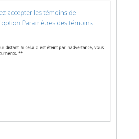
vez accepter les témoins de
e l'option Paramètres des témoins
r distant. Si celui-ci est éteint par inadvertance, vous
cuments. **