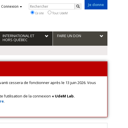
Je donne
Rechercher
Connexion
Rechercher
Ce site
Tout UdeM
INTERNATIONAL ET
FAIRE UN DON
HORS QUÉBEC
vanti cessera de fonctionner après le 13 juin 2026. Vous
e l’utilisation de la connexion
« UdeM Lab.
re
.