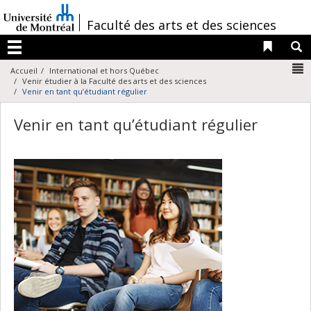
Passer
au
/
Faculté des arts et des sciences
contenu
Liens 
R
Menu
N
Accueil
International et hors Québec
Venir étudier à la Faculté des arts et des sciences
Venir en tant qu’étudiant régulier
Venir en tant qu’étudiant régulier