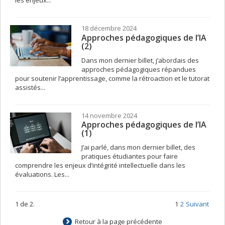
les enjeux...
18 décembre 2024
Approches pédagogiques de l’IA
(2)
Dans mon dernier billet, j’abordais des
approches pédagogiques répandues
pour soutenir l’apprentissage, comme la rétroaction et le tutorat
assistés...
14 novembre 2024
Approches pédagogiques de l’IA
(1)
J’ai parlé, dans mon dernier billet, des
pratiques étudiantes pour faire
comprendre les enjeux d’intégrité intellectuelle dans les
évaluations. Les...
1 de 2.
1
2
Suivant
Retour à la page précédente