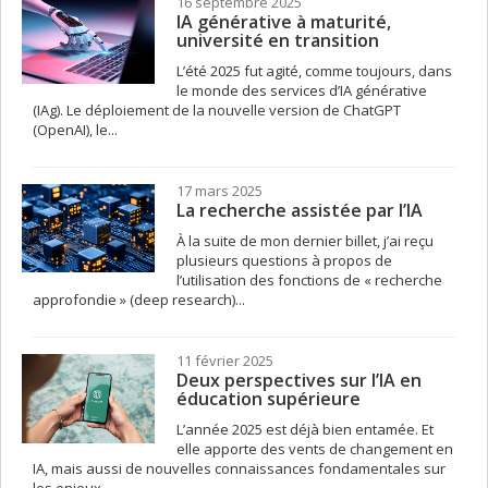
16 septembre 2025
IA générative à maturité,
université en transition
L’été 2025 fut agité, comme toujours, dans
le monde des services d’IA générative
(IAg). Le déploiement de la nouvelle version de ChatGPT
(OpenAI), le...
17 mars 2025
La recherche assistée par l’IA
À la suite de mon dernier billet, j’ai reçu
plusieurs questions à propos de
l’utilisation des fonctions de « recherche
approfondie » (deep research)...
11 février 2025
Deux perspectives sur l’IA en
éducation supérieure
L’année 2025 est déjà bien entamée. Et
elle apporte des vents de changement en
IA, mais aussi de nouvelles connaissances fondamentales sur