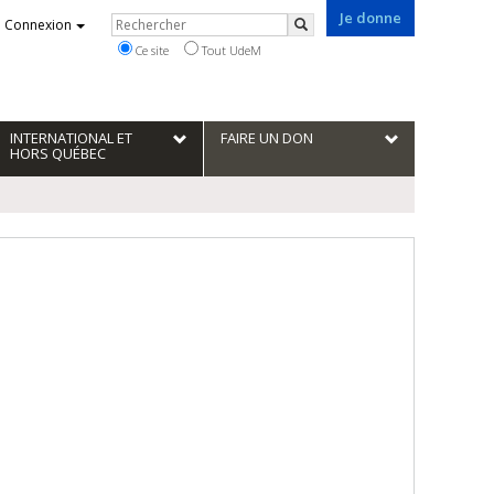
Je donne
Rechercher
Connexion
Rechercher
Ce site
Tout UdeM
INTERNATIONAL ET
FAIRE UN DON
HORS QUÉBEC