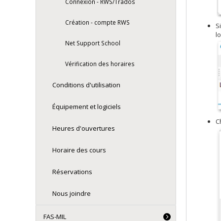
Connexion - RWS/Trados
Création - compte RWS
S
l
Net Support School
Vérification des horaires
Conditions d'utilisation
Équipement et logiciels
C
Heures d'ouvertures
Horaire des cours
Réservations
Nous joindre
FAS-MIL