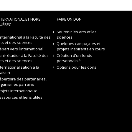
NTERNATIONAL ET HORS
FAIRE UN DON
UÉBEC
Soutenir les arts et les
’international à la Faculté des
sciences
rts et des sciences
Quelques campagnes et
épart vers l’international
projets inspirants en cours
enir étudier à la Faculté des
Création d'un fonds
rts et des sciences
personnalisé
nternationalisation à la
Options pour les dons
aison
épertoire des partenaires,
rganismes parrains
rojets internationaux
essources et liens utiles