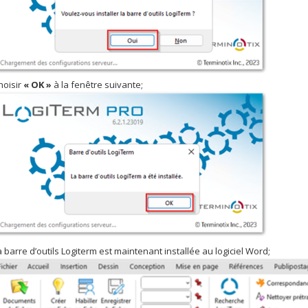
hoisir
« OK »
à la fenêtre suivante;
a barre d’outils Logiterm est maintenant installée au logiciel Word;