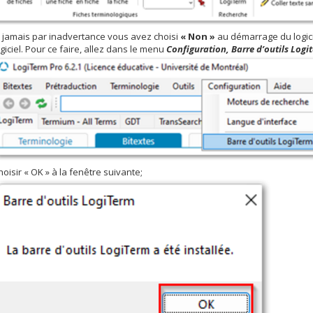
i jamais par inadvertance vous avez choisi
« Non »
au démarrage du logicie
ogiciel. Pour ce faire, allez dans le menu
Configuration, Barre d’outils Logi
hoisir « OK » à la fenêtre suivante;