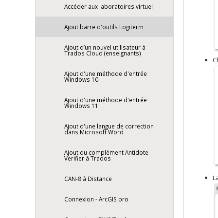
Accéder aux laboratoires virtuel
Ajout barre d'outils Logiterm
Ajout d’un nouvel utilisateur à
Trados Cloud (enseignants)
C
Ajout d'une méthode d'entrée
Windows 10
Ajout d'une méthode d'entrée
Windows 11
Ajout d'une langue de correction
dans Microsoft Word
Ajout du complément Antidote
Verifier à Trados
L
CAN-8 à Distance
Connexion - ArcGIS pro