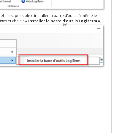
l, il est possible d’installer la barre d’outils à même le
term
et choisir
« Installer la barre d’outils Logiterm »;