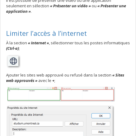
Il est possible de présenter une vidéo ou une application
seulement en sélection
« Présenter un vidéo »
ou
« Présenter une
application »
.
Limiter l’accès à l’internet
À la section
« Internet »
, sélectionner tous les postes informatiques
(Ctrl-a)
;
Ajouter les sites web approuvé ou refusé dans la section
« Sites
web approuvés »
avec le
+
;