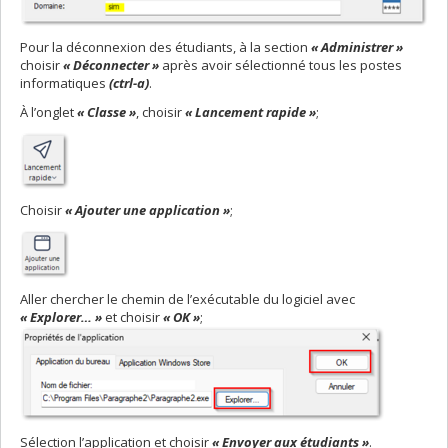
Pour la déconnexion des étudiants, à la section
« Administrer »
choisir
« Déconnecter »
après avoir sélectionné tous les postes
informatiques
(ctrl-a)
.
À l’onglet
« Classe »
, choisir
« Lancement rapide »
;
Choisir
« Ajouter une application »
;
Aller chercher le chemin de l’exécutable du logiciel avec
« Explorer… »
et choisir
« OK »
;
Sélection l’application et choisir
« Envoyer aux étudiants »
.