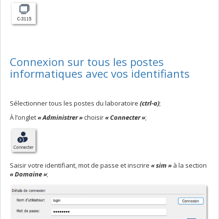
Connexion sur tous les postes
informatiques avec vos identifiants
Sélectionner tous les postes du laboratoire
(ctrl-a)
;
À l’onglet
« Administrer »
choisir
« Connecter »
;
Saisir votre identifiant, mot de passe et inscrire
« sim »
à la section
« Domaine »
;