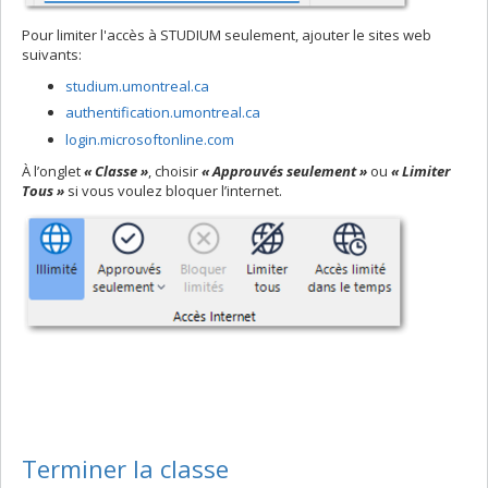
Pour limiter l'accès à STUDIUM seulement, ajouter le sites web
suivants:
studium.umontreal.ca
authentification.umontreal.ca
login.microsoftonline.com
À l’onglet
« Classe »
, choisir
« Approuvés seulement »
ou
« Limiter
Tous »
si vous voulez bloquer l’internet.
Terminer la classe