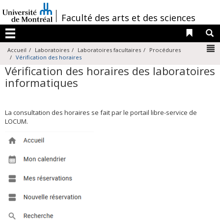
Passer
au
/
Faculté des arts et des sciences
contenu
Liens 
R
Menu
N
Accueil
Laboratoires
Laboratoires facultaires
Procédures
Vérification des horaires
Vérification des horaires des laboratoires
informatiques
La consultation des horaires se fait par le portail libre-service de
LOCUM.