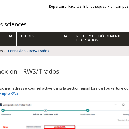
Liens
Répertoire
Facultés
Bibliothèques
Plan campus
externes
es sciences
ÉTUDES
RECHERCHE, DÉCOUVERTE
ET CRÉATION
es
Connexion - RWS/Trados
exion - RWS/Trados
nscrire l'adresse courriel active dans la section email lors de l'ouverture du 
ompte RWS