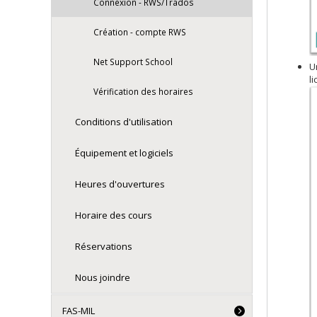
Connexion - RWS/Trados
Création - compte RWS
Net Support School
U
l
Vérification des horaires
Conditions d'utilisation
Équipement et logiciels
Heures d'ouvertures
Horaire des cours
Réservations
Nous joindre
FAS-MIL