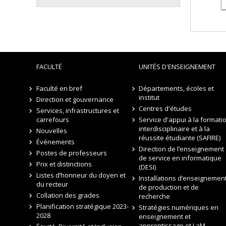
FACULTÉ
UNITÉS D'ENSEIGNEMENT
Faculté en bref
Départements, écoles et
institut
Direction et gouvernance
Centres d'études
Services, infrastructures et
carrefours
Service d'appui à la formati
interdisciplinaire et à la
Nouvelles
réussite étudiante (SAFIRE)
Événements
Direction de l’enseignement
Postes de professeurs
de service en informatique
Prix et distinctions
(DESI)
Listes d’honneur du doyen et
Installations d’enseignement
du recteur
de production et de
Collation des grades
recherche
Planification stratégique 2023-
Stratégies numériques en
2028
enseignement et
apprentissage et LaM –