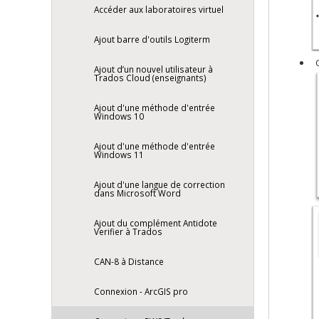
Accéder aux laboratoires virtuel
Ajout barre d'outils Logiterm
C
Ajout d’un nouvel utilisateur à
Trados Cloud (enseignants)
Ajout d'une méthode d'entrée
Windows 10
Ajout d'une méthode d'entrée
Windows 11
Ajout d'une langue de correction
dans Microsoft Word
Ajout du complément Antidote
Verifier à Trados
CAN-8 à Distance
Connexion - ArcGIS pro