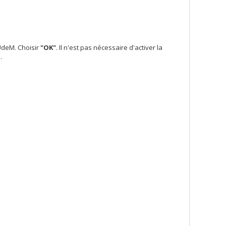
UdeM. Choisir
"OK"
. Il n'est pas nécessaire d'activer la
.