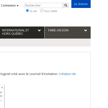
Je donne
Rechercher
Connexion
Rechercher
Ce site
Tout UdeM
INTERNATIONAL ET
FAIRE UN DON
HORS QUÉBEC
logiciel créé avec le courriel d'invitation.
Création de