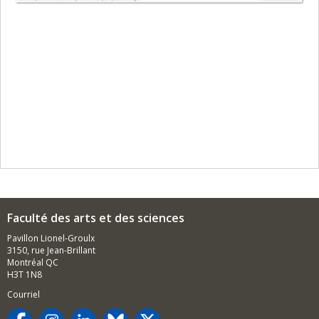
Faculté des arts et des sciences
Pavillon Lionel-Groulx
3150, rue Jean-Brillant
Montréal QC
H3T 1N8
Courriel