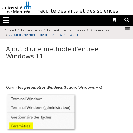
Passer
au
/
Faculté des arts et des sciences
contenu
Liens 
R
Menu
N
Accueil
Laboratoires
Laboratoires facultaires
Procédures
Ajout d'une méthode d'entrée Windows 11
Ajout d'une méthode d'entrée
Windows 11
Ouvrir les
paramètres Windows
(touche Windows + x);