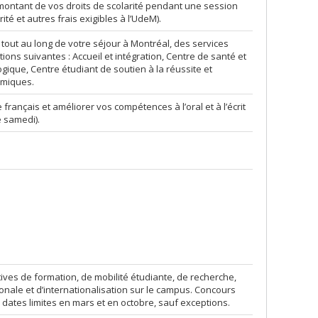
 montant de vos droits de scolarité pendant une session
ité et autres frais exigibles à l’UdeM).
out au long de votre séjour à Montréal, des services
ctions suivantes : Accueil et intégration, Centre de santé et
gique, Centre étudiant de soutien à la réussite et
omiques.
français et améliorer vos compétences à l’oral et à l’écrit
le samedi).
atives de formation, de mobilité étudiante, de recherche,
onale et d’internationalisation sur le campus. Concours
; dates limites en mars et en octobre, sauf exceptions.