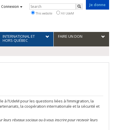
Je donne
Rechercher
Connexion
Search
This website
All UdeM
INTERNATIONAL ET
FAIRE UN DON
HORS QUÉBEC
e à l’UdeM pour les questions liées à l’immigration, la
artenariats, la coopération internationale et la sécurité et
sur leurs réseaux sociaux ou à vous inscrire pour recevoir leurs