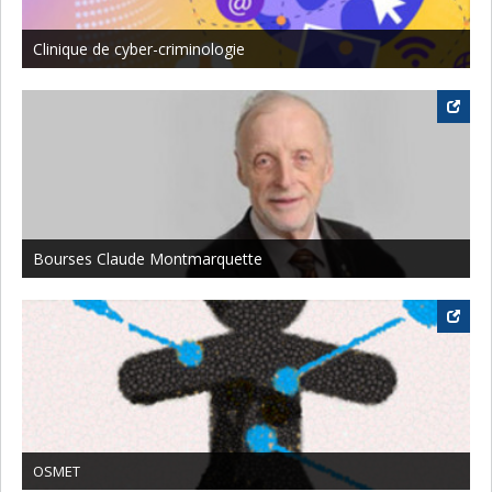
Clinique de cyber-criminologie
Bourses Claude Montmarquette
OSMET