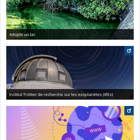
Adopte un lac
Institut Trottier de recherche sur les exoplanètes (iREx)