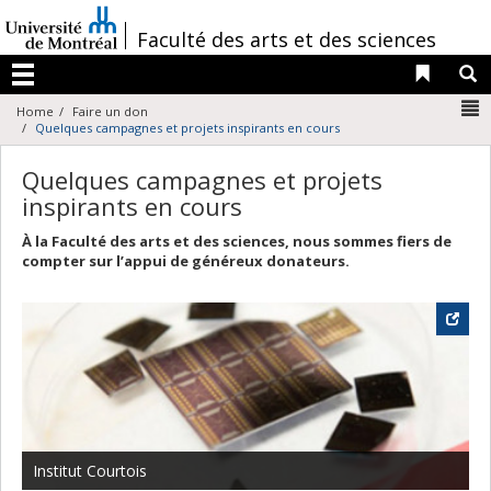
Passer
au
/
Faculté des arts et des sciences
contenu
Liens 
R
Menu
N
Home
Faire un don
Quelques campagnes et projets inspirants en cours
Quelques campagnes et projets
inspirants en cours
À la Faculté des arts et des sciences, nous sommes fiers de
compter sur l’appui de généreux donateurs.
Institut Courtois