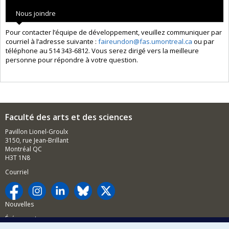
Nous joindre
Pour contacter l’équipe de développement, veuillez communiquer par
courriel à l’adresse suivante :
faireundon@fas.umontreal.ca
ou par
téléphone au 514 343-6812. Vous serez dirigé vers la meilleure
personne pour répondre à votre question.
Faculté des arts et des sciences
Pavillon Lionel-Groulx
3150, rue Jean-Brillant
Montréal QC
H3T 1N8
Courriel
Nouvelles
Événements