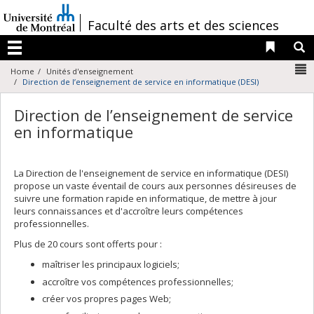
Passer
au
/
Faculté des arts et des sciences
contenu
Liens 
R
Menu
N
Home
Unités d'enseignement
Direction de l’enseignement de service en informatique (DESI)
Direction de l’enseignement de service
en informatique
La Direction de l'enseignement de service en informatique (DESI)
propose un vaste éventail de cours aux personnes désireuses de
suivre une formation rapide en informatique, de mettre à jour
leurs connaissances et d'accroître leurs compétences
professionnelles.
Plus de 20 cours sont offerts pour :
maîtriser les principaux logiciels;
accroître vos compétences professionnelles;
créer vos propres pages Web;