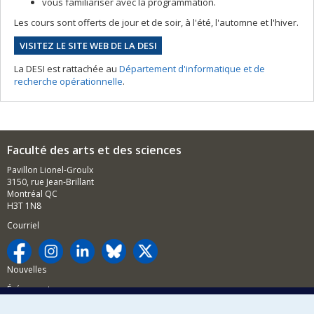
vous familiariser avec la programmation.
Les cours sont offerts de jour et de soir, à l'été, l'automne et l'hiver.
VISITEZ LE SITE WEB DE LA DESI
La DESI est rattachée au
Département d'informatique et de
recherche opérationnelle
.
Faculté des arts et des sciences
Pavillon Lionel-Groulx
3150, rue Jean-Brillant
Montréal QC
H3T 1N8
Courriel
Nouvelles
Événements