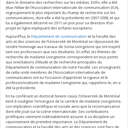
dans le domaine des recherches sur les médias. Enfin, elle a été
élue
Fellow
de l’Association internationale de communication (ICA),
regroupement le plus important du champ de recherche sur les
communications, dont elle a été la présidente en 2007-2008, et qui
lui a également décerné en 2011 un prix pour sa direction d’un
projet en ligne impliquant des enfants européens.
Aujourd’hui, le
Département de communication
et la Faculté des
arts et des sciences de l’Université de Montréal se réjouissent de
rendre hommage aux travaux de Sonia Livingstone qui ont inspiré
tant ses professeurs que ses étudiants. En effet, les thèmes de
recherche de madame Livingstone correspondent en tous points
aux orientations d’étude et de recherche principales du
Département de communication de notre Faculté. Les enseignants
de cette unité membres de l’Association internationale de
communication ont eu l’occasion d’apprécier la rigueur et le
professionnalisme de madame Livingstone qui, rappelons-le, en a
été la présidente.
En lui conférant un doctorat
honoris causa
, l’Université de Montréal
tient à souligner l’envergure de la carrière de madame Livingstone,
son implication scientifique et sociale ainsi que la reconnaissance
dont elle jouit sur la scène internationale. Ses contributions
prolifiques viennent indéniablement assurer à sa discipline un
rayonnement de première importance. Le Département de
communication et la Faculté des arts et des sciences sont fiers de