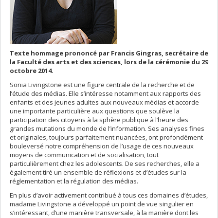
Texte hommage prononcé par Francis Gingras, secrétaire de
la Faculté des arts et des sciences, lors de la cérémonie du 29
octobre 2014.
Sonia Livingstone est une figure centrale de la recherche et de
l’étude des médias. Elle s’intéresse notamment aux rapports des
enfants et des jeunes adultes aux nouveaux médias et accorde
une importante particulière aux questions que soulève la
participation des citoyens à la sphère publique à l’heure des
grandes mutations du monde de l’information. Ses analyses fines
et originales, toujours parfaitement nuancées, ont profondément
bouleversé notre compréhension de l’usage de ces nouveaux
moyens de communication et de socialisation, tout
particulièrement chez les adolescents. De ses recherches, elle a
également tiré un ensemble de réflexions et d’études sur la
réglementation et la régulation des médias.
En plus d’avoir activement contribué à tous ces domaines d’études,
madame Livingstone a développé un point de vue singulier en
s’intéressant, d’une manière transversale, à la manière dont les