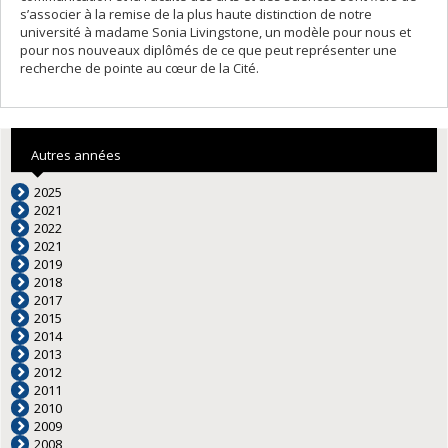
s’associer à la remise de la plus haute distinction de notre
université à madame Sonia Livingstone, un modèle pour nous et
pour nos nouveaux diplômés de ce que peut représenter une
recherche de pointe au cœur de la Cité.
Autres années
2025
2021
2022
2021
2019
2018
2017
2015
2014
2013
2012
2011
2010
2009
2008