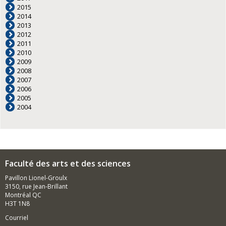
2015
2014
2013
2012
2011
2010
2009
2008
2007
2006
2005
2004
Faculté des arts et des sciences
Pavillon Lionel-Groulx
3150, rue Jean-Brillant
Montréal QC
H3T 1N8
Courriel