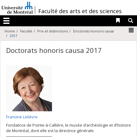
Passer
au
/
Faculté des arts et des sciences
contenu
Liens 
R
Menu
N
Home
Faculté
Prix et distinctions
Doctorats honoris causa
2017
Doctorats honoris causa 2017
Francine Lelièvre
Fondatrice de Pointe-à-Callière, le musée d’archéologie et d’histoire
de Montréal, dont elle est la directrice générale.