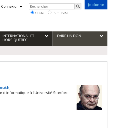
Je donne
Rechercher
Connexion
Rechercher
Ce site
Tout UdeM
INTERNATIONAL ET
FAIRE UN DON
HORS QUÉBEC
Knuth
,
 d'informatique à l'Université Stanford