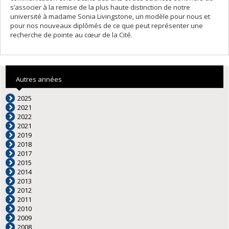
s’associer à la remise de la plus haute distinction de notre
université à madame Sonia Livingstone, un modèle pour nous et
pour nos nouveaux diplômés de ce que peut représenter une
recherche de pointe au cœur de la Cité.
Autres années
2025
2021
2022
2021
2019
2018
2017
2015
2014
2013
2012
2011
2010
2009
2008