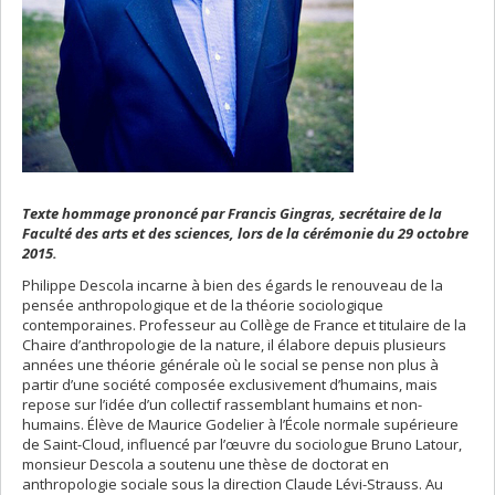
Texte hommage prononcé par Francis Gingras, secrétaire de la
Faculté des arts et des sciences, lors de la cérémonie du 29 octobre
2015.
Philippe Descola incarne à bien des égards le renouveau de la
pensée anthropologique et de la théorie sociologique
contemporaines. Professeur au Collège de France et titulaire de la
Chaire d’anthropologie de la nature, il élabore depuis plusieurs
années une théorie générale où le social se pense non plus à
partir d’une société composée exclusivement d’humains, mais
repose sur l’idée d’un collectif rassemblant humains et non-
humains. Élève de Maurice Godelier à l’École normale supérieure
de Saint-Cloud, influencé par l’œuvre du sociologue Bruno Latour,
monsieur Descola a soutenu une thèse de doctorat en
anthropologie sociale sous la direction Claude Lévi-Strauss. Au