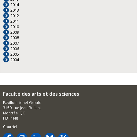
2014
2013
2012
2011
2010
2009
2008
2007
2006
2005
2004
Faculté des arts et des sciences
Pavillon Lionel-Groulx
3150, rue Jean-Brillant
Montréal QC
H3T 1N8
Courriel