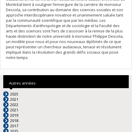
Montréal tient à souligner l’envergure de la carrière de monsieur
Descola, sa contribution au domaine des sciences sociales et son
approche interdisciplinaire novatrice et unanimement saluée tant
par la communauté scientifique que par les médias. Les
Départements d’anthropologie et de sociologie et la Faculté des
arts et des sciences sont fiers de s’associer à la remise de la plus
haute distinction de notre université à monsieur Philippe Descola,
un modèle pour nous et pour nos nouveaux diplômés de ce que
peut représenter un chercheur audacieux, tenace et résolument
impliqué dans la résolution des grands défis sociaux que pose
notre temps.
Autres années
2025
2021
2022
2021
2019
2018
2017
2015