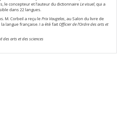
, le concepteur et l’auteur du dictionnaire
Le visuel
, qui a
ssible dans 22 langues.
s. M. Corbeil a reçu le
Prix Vaugelas
, au Salon du livre de
la langue française. I a été fait
Officier de l’Ordre des arts et
 des arts et des sciences