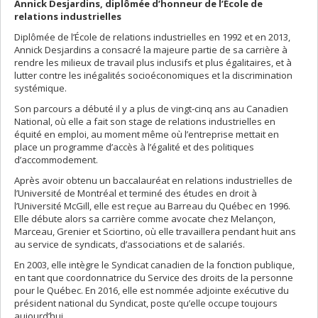
Annick Desjardins, diplômée d’honneur de l’École de
relations industrielles
Diplômée de l’École de relations industrielles en 1992 et en 2013,
Annick Desjardins a consacré la majeure partie de sa carrière à
rendre les milieux de travail plus inclusifs et plus égalitaires, et à
lutter contre les inégalités socioéconomiques et la discrimination
systémique.
Son parcours a débuté il y a plus de vingt-cinq ans au Canadien
National, où elle a fait son stage de relations industrielles en
équité en emploi, au moment même où l’entreprise mettait en
place un programme d’accès à l’égalité et des politiques
d’accommodement.
Après avoir obtenu un baccalauréat en relations industrielles de
l’Université de Montréal et terminé des études en droit à
l’Université McGill, elle est reçue au Barreau du Québec en 1996.
Elle débute alors sa carrière comme avocate chez Melançon,
Marceau, Grenier et Sciortino, où elle travaillera pendant huit ans
au service de syndicats, d’associations et de salariés.
En 2003, elle intègre le Syndicat canadien de la fonction publique,
en tant que coordonnatrice du Service des droits de la personne
pour le Québec. En 2016, elle est nommée adjointe exécutive du
président national du Syndicat, poste qu’elle occupe toujours
aujourd’hui.