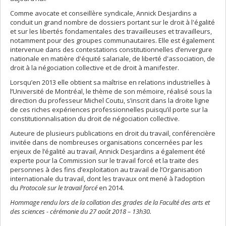
Comme avocate et conseillère syndicale, Annick Desjardins a
conduit un grand nombre de dossiers portant sur le droit à l'égalité
et sur les libertés fondamentales des travailleuses et travailleurs,
notamment pour des groupes communautaires. Elle est également
intervenue dans des contestations constitutionnelles d’envergure
nationale en matière d'équité salariale, de liberté d'association, de
droit à la négociation collective et de droit à manifester.
Lorsqu’en 2013 elle obtient sa maîtrise en relations industrielles à
l’Université de Montréal, le thème de son mémoire, réalisé sous la
direction du professeur Michel Coutu, s’inscrit dans la droite ligne
de ces riches expériences professionnelles puisqu’il porte sur la
constitutionnalisation du droit de négociation collective.
Auteure de plusieurs publications en droit du travail, conférencière
invitée dans de nombreuses organisations concernées par les
enjeux de l’égalité au travail, Annick Desjardins a également été
experte pour la Commission sur le travail forcé et la traite des
personnes à des fins d’exploitation au travail de l’Organisation
internationale du travail, dont les travaux ont mené à l’adoption
du
Protocole sur le travail forcé
en 2014.
Hommage rendu lors de la collation des grades de la Faculté des arts et
des sciences - cérémonie du 27 août 2018 – 13h30.