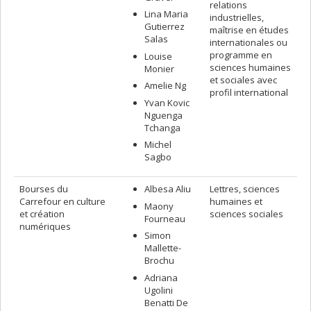
relations
Lina Maria
industrielles,
Gutierrez
maîtrise en études
Salas
internationales ou
programme en
Louise
sciences humaines
Monier
et sociales avec
Amelie Ng
profil international
Yvan Kovic
Nguenga
Tchanga
Michel
Sagbo
Bourses du
Albesa Aliu
Lettres, sciences
Carrefour en culture
humaines et
Maony
et création
sciences sociales
Fourneau
numériques
Simon
Mallette-
Brochu
Adriana
Ugolini
Benatti De