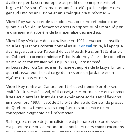
d'ailleurs perdu son monopole au profit de l'omniprésente et
fugitive télévision. C'est maintenant à la télé que la majorité des
gens, du moins en Europe et en Amérique, va s'informer. »
Michel Roy saura tirer de ses observations une réflexion riche
quant au rôle de l'information dans un espace public marqué par
le changement accéléré de la matérialité des médias.
Michel Roy s'éloigne du journalisme en 1991, devenant conseiller
pour les questions constitutionnelles au
Conseil
privé, à l'époque
des négociations sur l'accord du Lac Meech. Puis, en 1992, il entre
au Cabinet du premier ministre Brian Mulroney, à titre de conseiller
politique et constitutionnel. En juin 1993, il est nommé
ambassadeur du Canada en Tunisie et auprès de la Libye. En tant
qu'ambassadeur, il est chargé de missions en Jordanie et en
Algérie en 1995 et 1996.
Michel Roy rentre au Canada en 1996 et est nommé professeur
invité à l'Université Laval, où il enseigne le journalisme et transmet
à ses étudiants les fruits de son expérience et de ses réflexions.
En novembre 1997, il accède à la présidence du Conseil de presse
du Québec, où il mettra ses compétences au service d'une
conception exigeante de l'information.
Sa longue carrière de journaliste, de diplomate et de professeur
est jalonnée de prix et honneurs, dont le Prix des communications