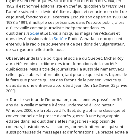
rigueur sont remarquées. Sitôt quittée la direction du
Devoir
, en
1982, il est nommé éditorialiste en chef au quotidien
la Presse
. Dès
l'année suivante, il devient éditeur adjoint et rédacteur en chef de
ce journal, fonctions qu'il exercera jusqu'à son départ en 1988. De
1988 à 1991, il multiplie ses présences dans l'espace public, alors
qu'il travaille comme journaliste indépendant dans les
quotidiens
le
Soleil
et
Le Droit
, ainsi qu'au magazine
l'Actualité
et
dans des émissions de la
Société
Radio-Canada – ceux qui l'ont
entendu à la radio se souviennent de ses dons de vulgarisateur,
de sa rigueur intellectuelle aussi.
Observateur de la vie politique et sociale du Québec, Michel Roy
aura été témoin et critique des transformations de la société
québécoise. Mais à titre de journaliste il a aussi pleinement vécu
celles qu'a subies l'information, tant pour ce qui est des façons de
la faire que pour ce qui est des façons de la penser. Voici ce qu'il
disait dans une entrevue accordée à Jean Dion (
Le Devoir
, 25 janvier
2000).
« Dans le secteur de l'information, nous sommes passés en 50
ans de la vieille machine à écrire Underwood à l'ordinateur
Windows 2000, de la rotative à l'offset, du graphisme classique et
conventionnel de la presse d'après-guerre à une typographie
éclatée dans les quotidiens et les magazines - explosion de
couleurs, illustrations saisissantes, formes inattendues qui sont
aussi porteuses de messages et d'informations. La presse écrite a