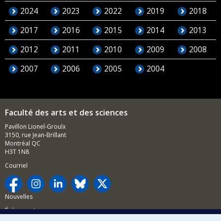
2024
2023
2022
2019
2018
2017
2016
2015
2014
2013
2012
2011
2010
2009
2008
2007
2006
2005
2004
Faculté des arts et des sciences
Pavillon Lionel-Groulx
3150, rue Jean-Brillant
Montréal QC
H3T 1N8
Courriel
Nouvelles
Événements