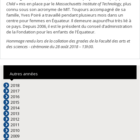
Child
» mis en place par le
Massachusetts Institute of Technology
, plus
connu sous son acronyme de MIT. Toujours accompagné de sa
famille, Yves Poiré a travaillé pendant plusieurs mois dans un
centre pour femmes en Équateur. Il demeure aujourd’hui très lié à
ce pays. Depuis 2006, il est le président du conseil d’administration
de la Fondation pour les enfants de l'Équateur.
Hommage rendu lors de la collation des grades de la Faculté des arts et
des sciences - cérémonie du 28 août 2018 – 13h30.
Autres années
2018
2017
2016
2015
2014
2013
2012
2011
2010
2009