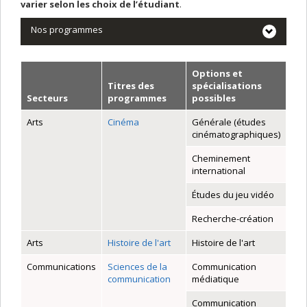
varier selon les choix de l’étudiant
.
Nos programmes
Options et
Titres des
spécialisations
Secteurs
programmes
possibles
Arts
Cinéma
Générale (études
cinématographiques)
Cheminement
international
Études du jeu vidéo
Recherche-création
Arts
Histoire de l'art
Histoire de l'art
Communications
Sciences de la
Communication
communication
médiatique
Communication