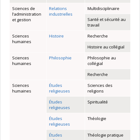
Sciences de
Relations
Multidisciplinaire
l’administration
industrielles
Santé et sécurité au
et gestion
travail
Sciences
Histoire
Recherche
humaines
Histoire au collégial
Sciences
Philosophie
Philosophie au
humaines
collégial
Recherche
Sciences
Études
Sciences des
humaines
religieuses
religions
Études
Spiritualité
religieuses
Études
Théologie
religieuses
Études
Théologie pratique