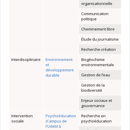
organisationnelle
Communication
politique
Cheminement libre
Étude du journalisme
Recherche-création
Interdisciplinaire
Environnement
Biogéochimie
et
environnementale
développement
Gestion de l’eau
durable
Gestion de la
biodiversité
Enjeux sociaux et
gouvernance
Intervention
Psychoéducation
Recherche en
sociale
(Campus de
psychoéducation
l'UdeM à