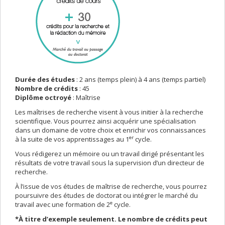
Durée des études
: 2 ans (temps plein) à 4 ans (temps partiel)
Nombre de crédits
: 45
Diplôme octroyé
: Maîtrise
Les maîtrises de recherche visent à vous initier à la recherche
scientifique. Vous pourrez ainsi acquérir une spécialisation
dans un domaine de votre choix et enrichir vos connaissances
er
à la suite de vos apprentissages au 1
cycle.
Vous rédigerez un mémoire ou un travail dirigé présentant les
résultats de votre travail sous la supervision d’un directeur de
recherche.
À l’issue de vos études de maîtrise de recherche, vous pourrez
poursuivre des études de doctorat ou intégrer le marché du
e
travail avec une formation de 2
cycle.
*À titre d’exemple seulement. Le nombre de crédits peut