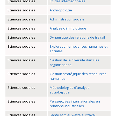
Sciences sociales
Études internationales
Sciences sociales
Anthropologie
Sciences sociales
Administration sociale
Sciences sociales
Analyse criminologique
Sciences sociales
Dynamique des relations de travail
Sciences sociales
Exploration en sciences humaines et
sociales
Sciences sociales
Gestion de la diversité dans les
organisations
Sciences sociales
Gestion stratégique des ressources
humaines
Sciences sociales
Méthodologies d'analyse
sociologique
Sciences sociales
Perspectives internationales en
relations industrielles
Sciences sociales
Santé et mieux-être au travail