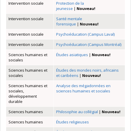
Intervention sociale
Protection de la
jeunesse
|
Nouveau!
Intervention sociale
Santé mentale
forensique
|
Nouveau!
Intervention sociale
Psychoéducation (Campus Laval)
Intervention sociale
Psychoéducation (Campus Montréal)
Sciences humaines et
Études asiatiques
|
Nouveau!
sociales
Sciences humaines et
Études des mondes noirs, africains
sociales
et caribéens
|
Nouveau!
Sciences humaines et
Analyse des mégadonnées en
sociales,
sciences humaines et sociales
développement
durable
Sciences humaines
Philosophie au collégial
|
Nouveau!
Sciences humaines
Études religieuses