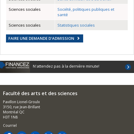
Sciences sociales
Société, politiques publiques et
santé
Sciences sociales
Statistiques sociales
FAIRE UNE DEMANDE D'ADMISSION
N'attendez pas à la dernière minute!
Faculté des arts et des sciences
Pavillon Lionel-Groulx
3150, rue Jean-Brillant
Montréal QC
H3T 1N8
Courriel