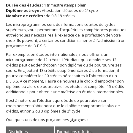
Durée des études
: 1 trimestre (temps plein)
e
Diplôme octroyé
: Attestation d’études de 2
cycle
Nombre de crédits
: de 9 à 18 crédits
Les microprogrammes sont des formations courtes de cycles
supérieurs, vous permettant d’acquérir les compétences pratiques
et théoriques nécessaires à l’exercice de la profession de votre
choix. Ils peuvent, à certaines conditions, mener à l’admission à un
programme de D.E.S.S.
Par exemple, en études internationales, nous offrons un
microprogramme de 12 crédits. L’étudiant qui complète ses 12
crédits peut décider d'obtenir son diplôme ou de poursuivre ses
cours. En ajoutant 18 crédits supplémentaires à sa formation, il
pourra compléter les 30 crédits nécessaires à l’obtention d'un
D.E.S.S. À ce moment, il aura de nouveau le choix d'empocher son
diplôme ou alors de poursuivre les études et compléter 15 crédits
additionnels pour obtenir une maîtrise en études internationales.
Il est à noter que l’étudiant qui décide de poursuivre son
cheminement n’obtiendra que le diplôme comportant le plus de
e
crédits, et non 2 ou 3 diplômes de 2
cycle.
Quelques-uns de nos programmes gigognes :
Disciplines
Formations offertes