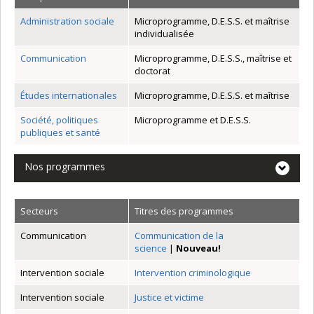
Administration sociale
Microprogramme, D.E.S.S. et maîtrise
individualisée
Communication
Microprogramme, D.E.S.S., maîtrise et
doctorat
Études internationales
Microprogramme, D.E.S.S. et maîtrise
Société, politiques
Microprogramme et D.E.S.S.
publiques et santé
Nos programmes
Secteurs
Titres des programmes
Communication
Communication de la
science
|
Nouveau!
Intervention sociale
Intervention criminologique
Intervention sociale
Justice et victime