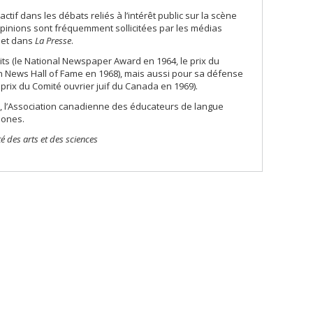
tif dans les débats reliés à l’intérêt public sur la scène
pinions sont fréquemment sollicitées par les médias
et dans
La Presse
.
ts (le National Newspaper Award en 1964, le prix du
n News Hall of Fame en 1968), mais aussi pour sa défense
 prix du Comité ouvrier juif du Canada en 1969).
, l’Association canadienne des éducateurs de langue
hones.
 des arts et des sciences