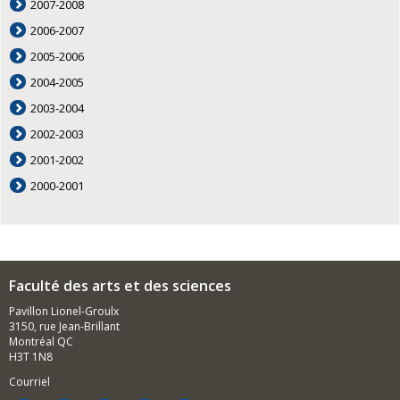
2007-2008
2006-2007
2005-2006
2004-2005
2003-2004
2002-2003
2001-2002
2000-2001
Faculté des arts et des sciences
Pavillon Lionel-Groulx
3150, rue Jean-Brillant
Montréal QC
H3T 1N8
Courriel