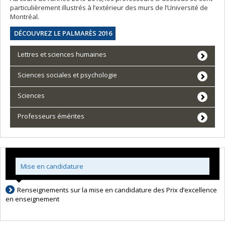
particulièrement illustrés à l’extérieur des murs de l’Université de
Montréal.
DÉCOUVREZ LE PALMARÈS 2016
Lettres et sciences humaines
Sciences sociales et psychologie
Sciences
Professeurs émérites
Mise en candidature
Renseignements sur la mise en candidature des Prix d’excellence
en enseignement