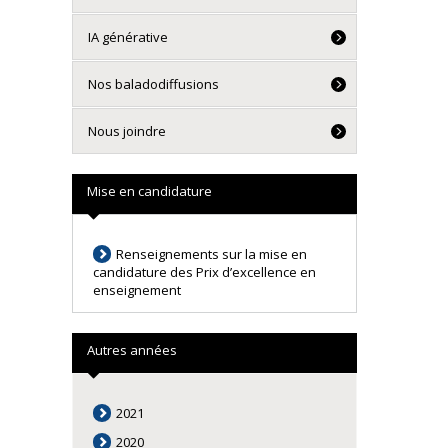
IA générative
Nos baladodiffusions
Nous joindre
Mise en candidature
Renseignements sur la mise en
candidature des Prix d’excellence en
enseignement
Autres années
2021
2020