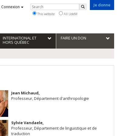
Je donne
Rechercher
Connexion
Search
This website
All UdeM
INTERNATIONAL ET
FAIRE UN DON
HORS QUÉBEC
Jean Michaud,
Professeur, Département d'anthropologie
Sylvie Vandaele,
Professeur, Département de linguistique et de
traduction