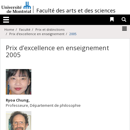
Passer
au
/
Faculté des arts et des sciences
contenu
Liens 
R
Menu
N
Home
Faculté
Prix et distinctions
Prix d'excellence en enseignement
2005
Prix d’excellence en enseignement
2005
Ryoa Chung,
Professeure, Département de philosophie