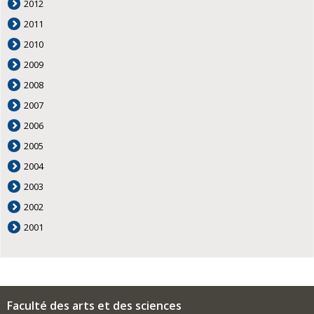
2012
2011
2010
2009
2008
2007
2006
2005
2004
2003
2002
2001
Faculté des arts et des sciences