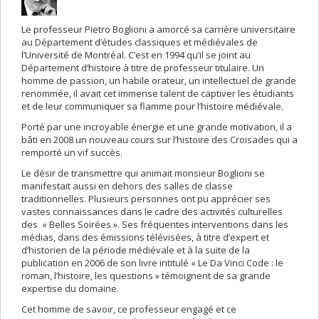
Le professeur Pietro Boglioni a amorcé sa carrière universitaire
au Département d’études classiques et médiévales de
l’Université de Montréal. C’est en 1994 qu’il se joint au
Département d’histoire à titre de professeur titulaire. Un
homme de passion, un habile orateur, un intellectuel de grande
renommée, il avait cet immense talent de captiver les étudiants
et de leur communiquer sa flamme pour l’histoire médiévale.
Porté par une incroyable énergie et une grande motivation, il a
bâti en 2008 un nouveau cours sur l’histoire des Croisades qui a
remporté un vif succès.
Le désir de transmettre qui animait monsieur Boglioni se
manifestait aussi en dehors des salles de classe
traditionnelles. Plusieurs personnes ont pu apprécier ses
vastes connaissances dans le cadre des activités culturelles
des « Belles Soirées ». Ses fréquentes interventions dans les
médias, dans des émissions télévisées, à titre d’expert et
d’historien de la période médiévale et à la suite de la
publication en 2006 de son livre intitulé « Le Da Vinci Code : le
roman, l’histoire, les questions » témoignent de sa grande
expertise du domaine.
Cet homme de savoir, ce professeur engagé et ce