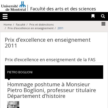
Passer
au
/
Faculté des arts et des sciences
contenu
Liens 
R
Menu
N
Home
Faculté
Prix et distinctions
Prix d'excellence en enseignement
2011
Prix d’excellence en enseignement
2011
Prix d’excellence en enseignement de la FAS
PIETRO BOGLIONI
Hommage poshtume à Monsieur
Pietro Boglioni, professeur titulaire
Département d’histoire