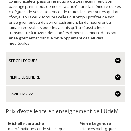
communicateur passionné nous a quittés récemment. Son
passage parmi nous demeurera ancré dans la mémoire de ses
collègues, de ses étudiants et de toutes les personnes qui l’ont
côtoyé. Tous ceux et toutes celles qui ont pu profiter de son
enseignement ou de son encadrement lui demeureront à
jamais redevables pour les acquis qu’il a réussi à leur
transmettre à travers des années d’investissement dans son
enseignement et dans le développement des études
médiévales.
SERGE LECOURS
PIERRE LEGENDRE
DAVID HAZIZA
Prix d’excellence en enseignement de l'UdeM
Michelle Larouche
,
Pierre Legendre
,
mathématiques et de statistique
sciences biologiques