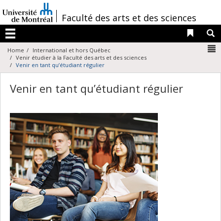
Passer
au
/
Faculté des arts et des sciences
contenu
Liens 
R
Menu
N
Home
International et hors Québec
Venir étudier à la Faculté des arts et des sciences
Venir en tant qu’étudiant régulier
Venir en tant qu’étudiant régulier